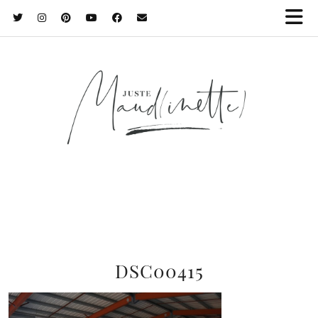
DSC00415