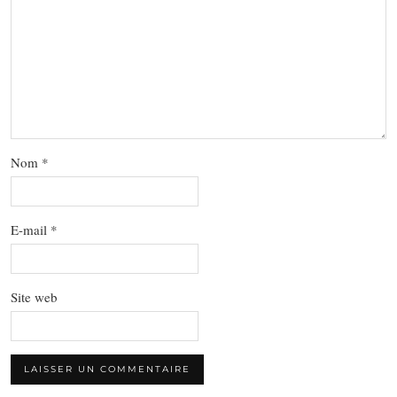
Nom
*
E-mail
*
Site web