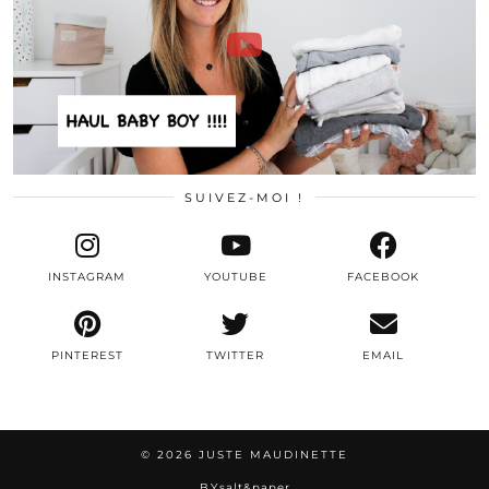
SUIVEZ-MOI !
INSTAGRAM
YOUTUBE
FACEBOOK
PINTEREST
TWITTER
EMAIL
© 2026
JUSTE MAUDINETTE
BY
salt&paper