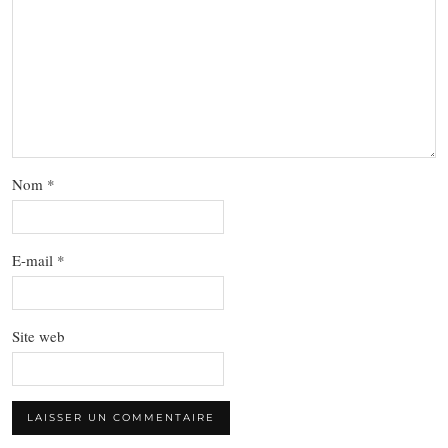
Nom
*
E-mail
*
Site web