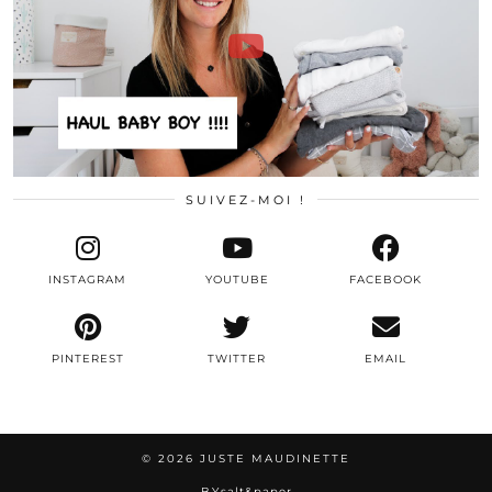
SUIVEZ-MOI !
INSTAGRAM
YOUTUBE
FACEBOOK
PINTEREST
TWITTER
EMAIL
© 2026
JUSTE MAUDINETTE
BY
salt&paper