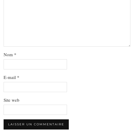
Nom
*
E-mail
*
Site web