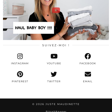
SUIVEZ-MOI !
INSTAGRAM
YOUTUBE
FACEBOOK
PINTEREST
TWITTER
EMAIL
© 2026
JUSTE MAUDINETTE
BY
salt&paper