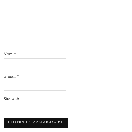
Nom
*
E-mail
*
Site web