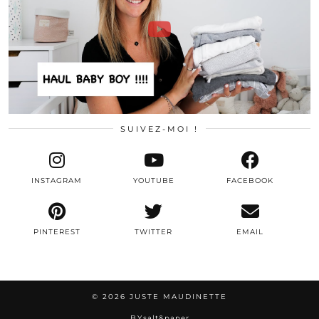
SUIVEZ-MOI !
INSTAGRAM
YOUTUBE
FACEBOOK
PINTEREST
TWITTER
EMAIL
© 2026
JUSTE MAUDINETTE
BY
salt&paper