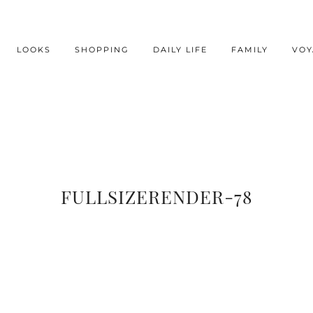
LOOKS
SHOPPING
DAILY LIFE
FAMILY
VOY
FULLSIZERENDER-78