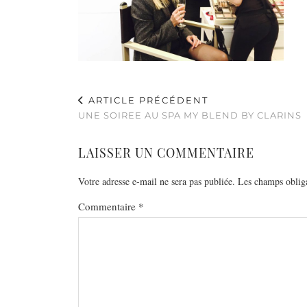
ARTICLE PRÉCÉDENT
UNE SOIREE AU SPA MY BLEND BY CLARINS
LAISSER UN COMMENTAIRE
Votre adresse e-mail ne sera pas publiée.
Les champs obliga
Commentaire
*