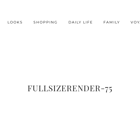
LOOKS
SHOPPING
DAILY LIFE
FAMILY
VOY
FULLSIZERENDER-75