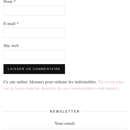
Nom
*
E-mail
*
Site web
Ce site utilise Akismet pour réduire les indésirables.
En savoir plus
sur la façon dont les données de vos commentaires sont traitées
.
NEWSLETTER
Your email: