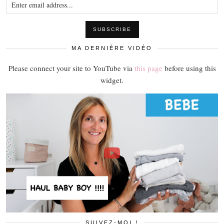
MA DERNIÈRE VIDÉO
Please connect your site to YouTube via
this page
before using this
widget.
SUIVEZ-MOI !