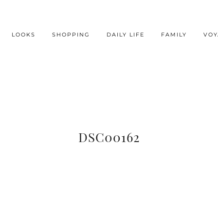
LOOKS
SHOPPING
DAILY LIFE
FAMILY
VOY
DSC00162