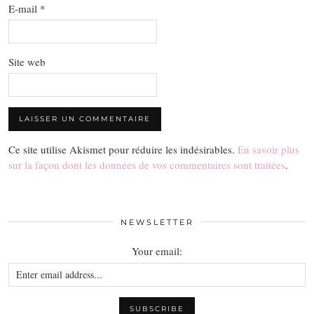
E-mail
*
Site web
Ce site utilise Akismet pour réduire les indésirables.
En savoir plus
sur la façon dont les données de vos commentaires sont traitées
.
NEWSLETTER
Your email: