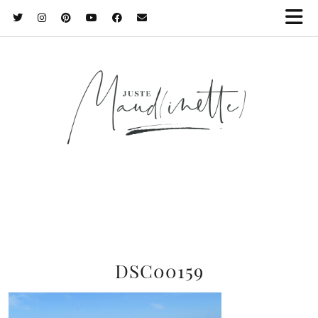
DSC00159