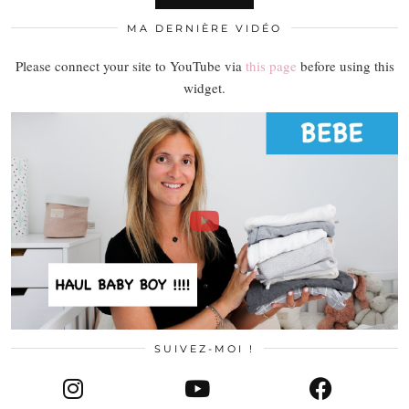
MA DERNIÈRE VIDÉO
Please connect your site to YouTube via
this page
before using this
widget.
SUIVEZ-MOI !