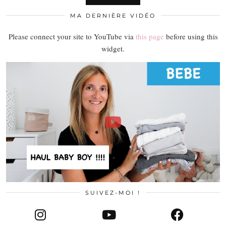
MA DERNIÈRE VIDÉO
Please connect your site to YouTube via
this page
before using this
widget.
SUIVEZ-MOI !