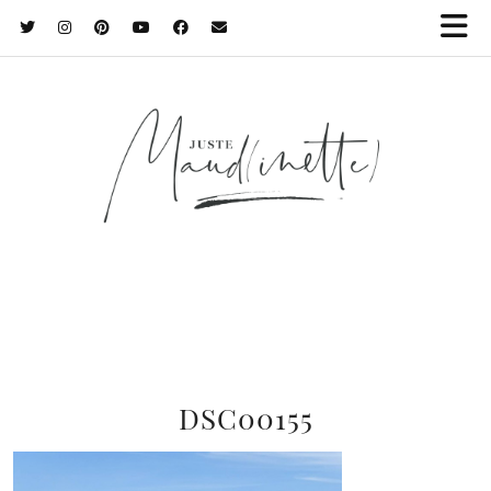
DSC00155