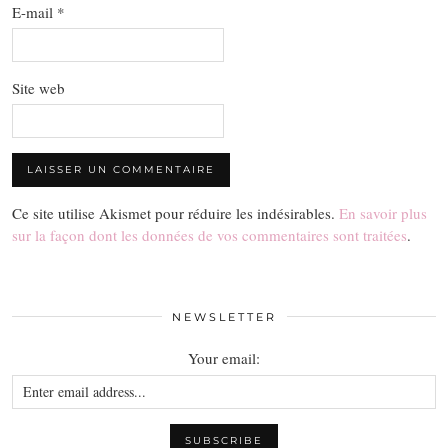
E-mail
*
Site web
Ce site utilise Akismet pour réduire les indésirables.
En savoir plus
sur la façon dont les données de vos commentaires sont traitées
.
NEWSLETTER
Your email: