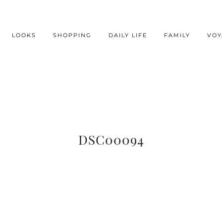
LOOKS
SHOPPING
DAILY LIFE
FAMILY
VOY
DSC00094