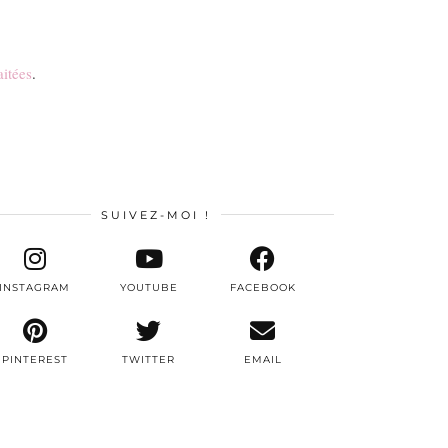
aitées
.
SUIVEZ-MOI !
INSTAGRAM
YOUTUBE
FACEBOOK
PINTEREST
TWITTER
EMAIL