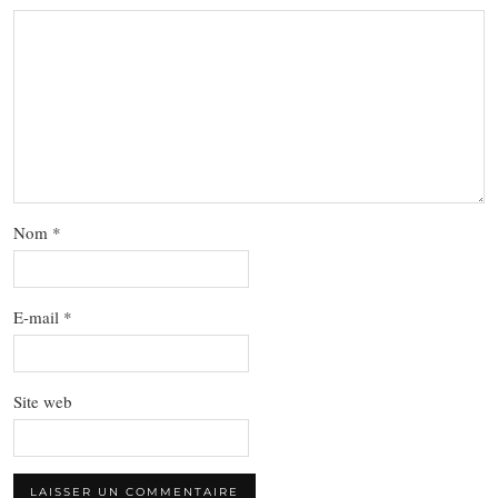
Nom
*
E-mail
*
Site web