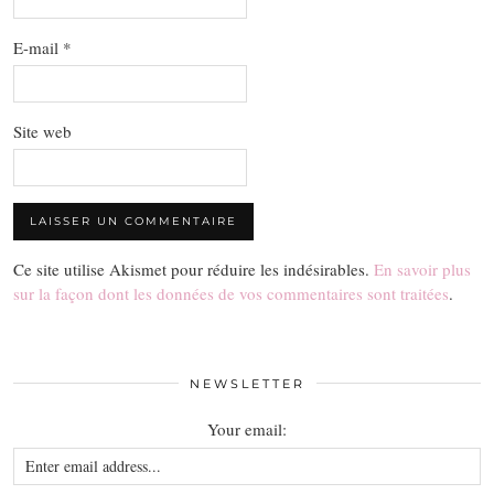
E-mail
*
Site web
Ce site utilise Akismet pour réduire les indésirables.
En savoir plus
sur la façon dont les données de vos commentaires sont traitées
.
NEWSLETTER
Your email: