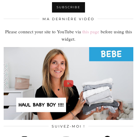
MA DERNIÈRE VIDÉO
Please connect your site to YouTube via
this page
before using this
widget.
SUIVEZ-MOI !