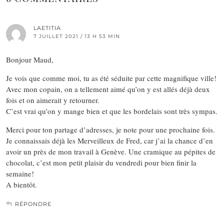
LAETITIA
7 JUILLET 2021 / 13 H 53 MIN
Bonjour Maud,
Je vois que comme moi, tu as été séduite par cette magnifique ville!
Avec mon copain, on a tellement aimé qu’on y est allés déjà deux
fois et on aimerait y retourner.
C’est vrai qu’on y mange bien et que les bordelais sont très sympas.
Merci pour ton partage d’adresses, je note pour une prochaine fois.
Je connaissais déjà les Merveilleux de Fred, car j’ai la chance d’en
avoir un près de mon travail à Genève. Une cramique au pépites de
chocolat, c’est mon petit plaisir du vendredi pour bien finir la
semaine!
A bientôt.
RÉPONDRE