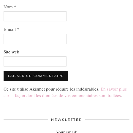
Nom
*
E-mail
*
Site web
Ce site utilise Akismet pour réduire les indésirables.
En savoir plus
sur la façon dont les données de vos commentaires sont traitées
.
NEWSLETTER
Your email: