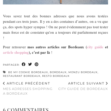
Vous savez tout des bonnes adresses que nous avons testées
pendant ces trois jours. Il y en a des centaines d’autres, on a vu que
ça, des spots hyper sympas ! On ne peut évidemment pas tout tester
mais force est de constater qu’on a toujours été parfaitement reçues
!
mes autres articles sur Bordeaux (
city guide
et
Pour retrouver
article shopping
), c’est par là
!
PARTAGER:
BE MY COOKIE BORDEAUX
,
BORDEAUX
,
MONZU BORDEAUX
,
RESTAURANT BORDEAUX
,
RESTO BORDEAUX
ARTICLE PRÉCÉDENT
ARTICLE SUIVANT
MES ADRESSES SHOPPING
CITY GUIDE DE BORDEAUX
A BORDEAUX
6 COMMENTAIRES