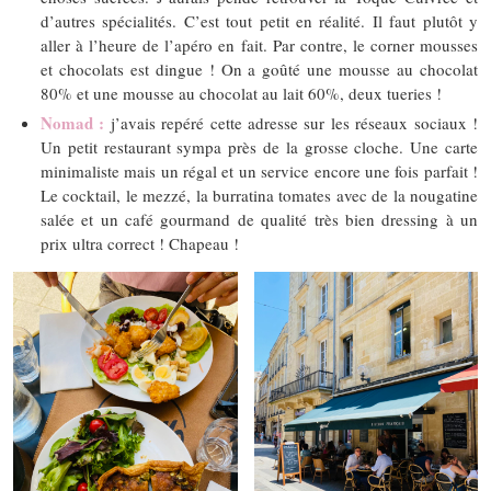
d’autres spécialités. C’est tout petit en réalité. Il faut plutôt y
aller à l’heure de l’apéro en fait. Par contre, le corner mousses
et chocolats est dingue ! On a goûté une mousse au chocolat
80% et une mousse au chocolat au lait 60%, deux tueries !
Nomad :
j’avais repéré cette adresse sur les réseaux sociaux !
Un petit restaurant sympa près de la grosse cloche. Une carte
minimaliste mais un régal et un service encore une fois parfait !
Le cocktail, le mezzé, la burratina tomates avec de la nougatine
salée et un café gourmand de qualité très bien dressing à un
prix ultra correct ! Chapeau !