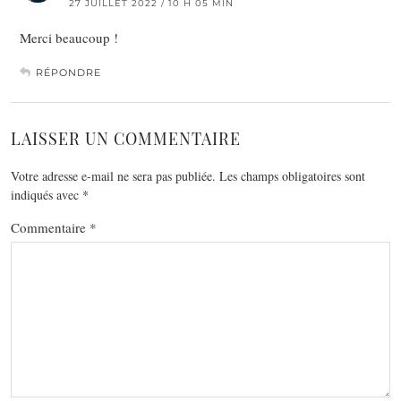
27 JUILLET 2022 / 10 H 05 MIN
Merci beaucoup !
RÉPONDRE
LAISSER UN COMMENTAIRE
Votre adresse e-mail ne sera pas publiée.
Les champs obligatoires sont
indiqués avec
*
Commentaire
*