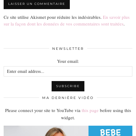
Ce site utilise Akismet pour réduire les indésirables.
En savoir plus
sur la façon dont les données de vos commentaires sont traitées
.
NEWSLETTER
Your email:
MA DERNIÈRE VIDÉO
Please connect your site to YouTube via
this page
before using this
widget.