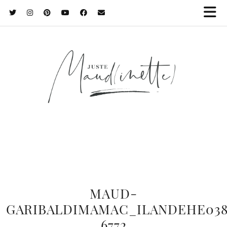
MAUD-
GARIBALDIMAMAC_ILANDEHE03
6772