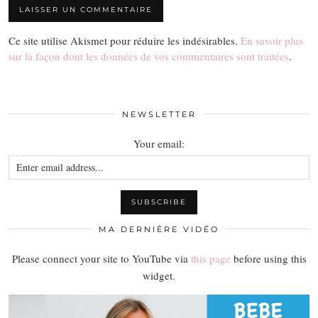
Ce site utilise Akismet pour réduire les indésirables.
En savoir plus
sur la façon dont les données de vos commentaires sont traitées
.
NEWSLETTER
Your email:
MA DERNIÈRE VIDÉO
Please connect your site to YouTube via
this page
before using this
widget.