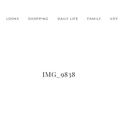
LOOKS
SHOPPING
DAILY LIFE
FAMILY
VOY
IMG_9838