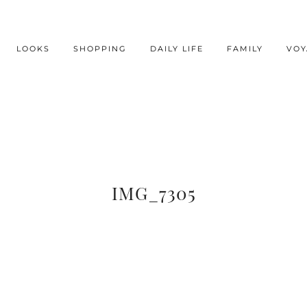
LOOKS
SHOPPING
DAILY LIFE
FAMILY
VOY
IMG_7305