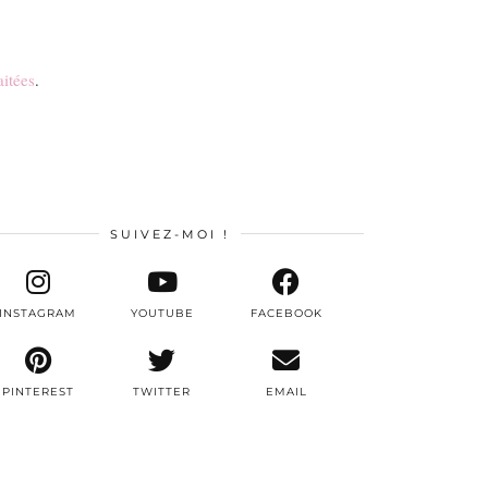
aitées
.
SUIVEZ-MOI !
INSTAGRAM
YOUTUBE
FACEBOOK
PINTEREST
TWITTER
EMAIL