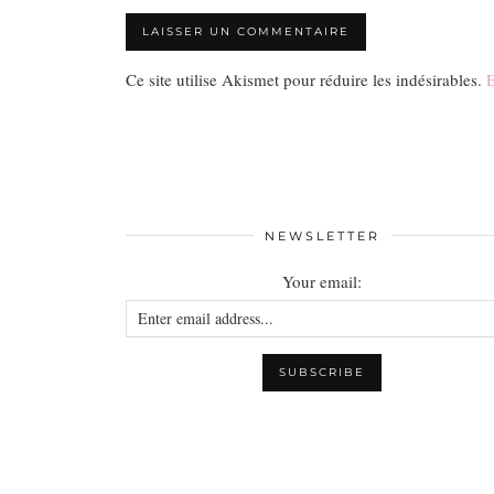
Ce site utilise Akismet pour réduire les indésirables.
E
NEWSLETTER
Your email: