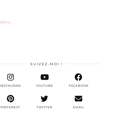
aitées
.
SUIVEZ-MOI !
INSTAGRAM
YOUTUBE
FACEBOOK
PINTEREST
TWITTER
EMAIL