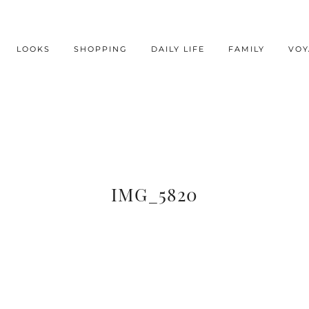
LOOKS
SHOPPING
DAILY LIFE
FAMILY
VOY
IMG_5820