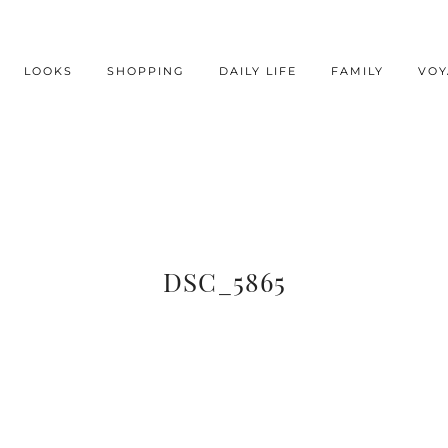
LOOKS
SHOPPING
DAILY LIFE
FAMILY
VOY
DSC_5865