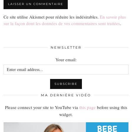
Ce site utilise Akismet pour réduire les indésirables.
En savoir plus
sur la façon dont les données de vos commentaires sont traitées
.
NEWSLETTER
Your email:
MA DERNIÈRE VIDÉO
Please connect your site to YouTube via
this page
before using this
widget.