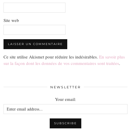
Site web
Ce site utilise Akismet pour réduire les indésirables.
En savoir plus
sur la façon dont les données de vos commentaires sont traitées
.
NEWSLETTER
Your email: