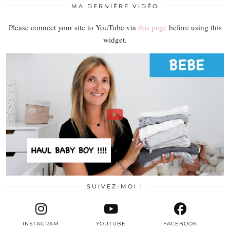
MA DERNIÈRE VIDÉO
Please connect your site to YouTube via
this page
before using this
widget.
SUIVEZ-MOI !
INSTAGRAM
YOUTUBE
FACEBOOK