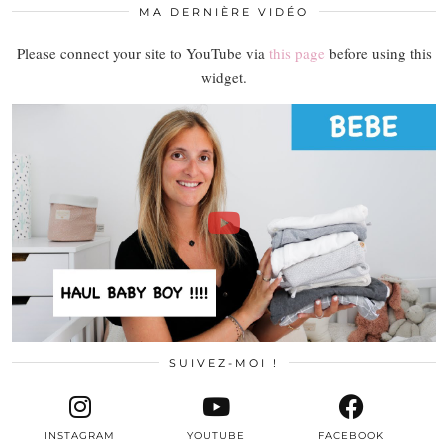
MA DERNIÈRE VIDÉO
Please connect your site to YouTube via
this page
before using this
widget.
SUIVEZ-MOI !
INSTAGRAM
YOUTUBE
FACEBOOK