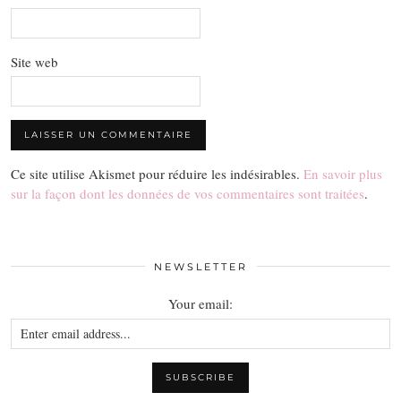
Site web
Ce site utilise Akismet pour réduire les indésirables.
En savoir plus
sur la façon dont les données de vos commentaires sont traitées
.
NEWSLETTER
Your email: