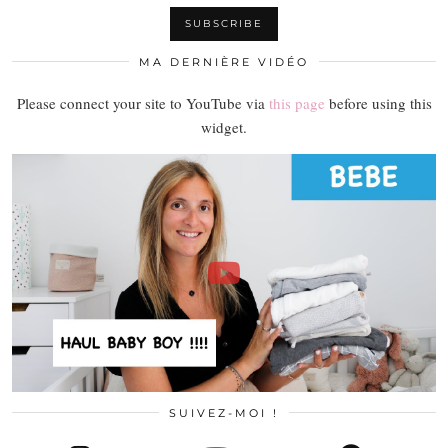
MA DERNIÈRE VIDÉO
Please connect your site to YouTube via
this page
before using this
widget.
SUIVEZ-MOI !