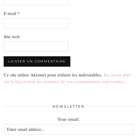
E-mail
*
Site web
Ce site utilise Akismet pour réduire les indésirables.
En savoir plus
sur la façon dont les données de vos commentaires sont traitées
.
NEWSLETTER
Your email: