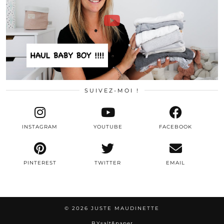
SUIVEZ-MOI !
INSTAGRAM
YOUTUBE
FACEBOOK
PINTEREST
TWITTER
EMAIL
© 2026
JUSTE MAUDINETTE
BY
salt&paper