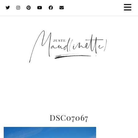
DSC07067