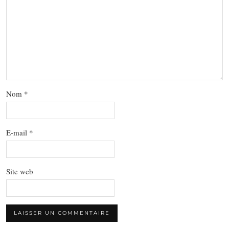
Nom
*
E-mail
*
Site web