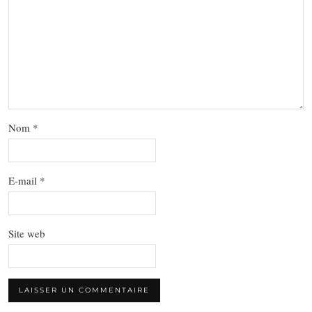
Nom
*
E-mail
*
Site web