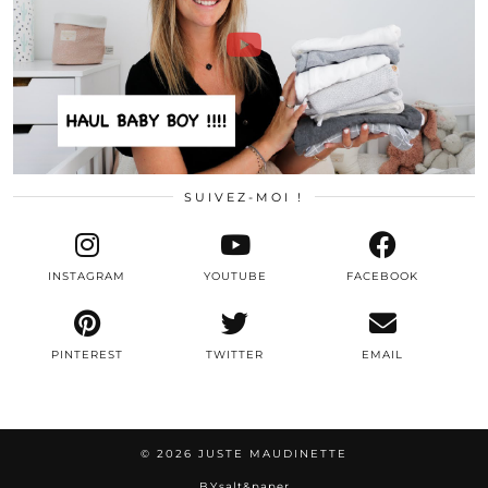
SUIVEZ-MOI !
INSTAGRAM
YOUTUBE
FACEBOOK
PINTEREST
TWITTER
EMAIL
© 2026
JUSTE MAUDINETTE
BY
salt&paper