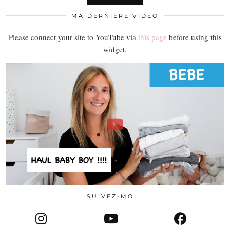
MA DERNIÈRE VIDÉO
Please connect your site to YouTube via
this page
before using this
widget.
SUIVEZ-MOI !