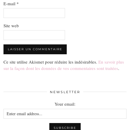
E-mail
*
Site web
Ce site utilise Akismet pour réduire les indésirables.
En savoir plus
sur la façon dont les données de vos commentaires sont traitées
.
NEWSLETTER
Your email: