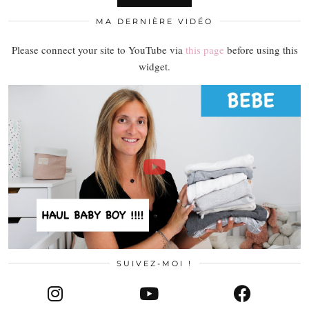
MA DERNIÈRE VIDÉO
Please connect your site to YouTube via
this page
before using this
widget.
SUIVEZ-MOI !