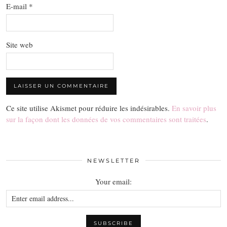
E-mail
*
Site web
Ce site utilise Akismet pour réduire les indésirables.
En savoir plus
sur la façon dont les données de vos commentaires sont traitées
.
NEWSLETTER
Your email: