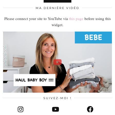
MA DERNIÈRE VIDÉO
Please connect your site to YouTube via
this page
before using this
widget.
SUIVEZ-MOI !