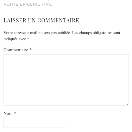
PETITE EPICERIE FINE
LAISSER UN COMMENTAIRE
Votre adresse e-mail ne sera pas publiée.
Les champs obligatoires sont
indiqués avec
*
Commentaire
*
Nom
*