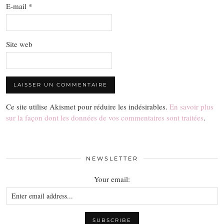
E-mail
*
Site web
Ce site utilise Akismet pour réduire les indésirables.
En savoir plus
sur la façon dont les données de vos commentaires sont traitées
.
NEWSLETTER
Your email: