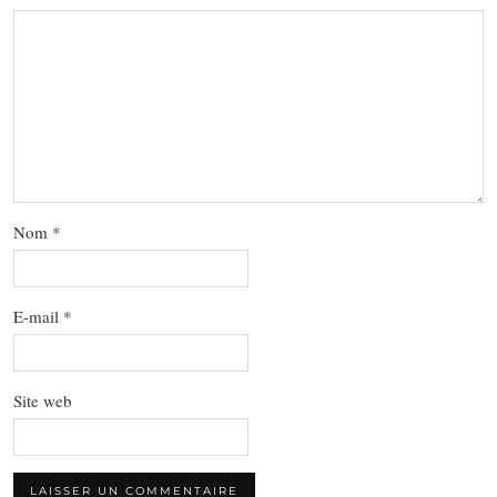
Nom
*
E-mail
*
Site web