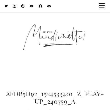
AFDB5D92_1524533401_Z_PLAY-
UP_240759_A