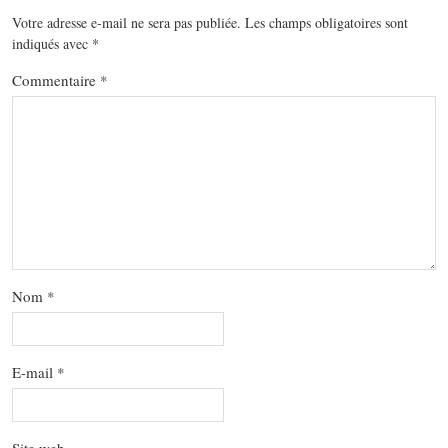
Votre adresse e-mail ne sera pas publiée.
Les champs obligatoires sont
indiqués avec
*
Commentaire
*
Nom
*
E-mail
*
Site web