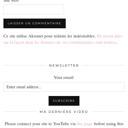
Ce site utilise Akismet pour réduire les indésirables.
En savoir plus
sur la façon dont les données de vos commentaires sont traitées
.
NEWSLETTER
Your email:
MA DERNIÈRE VIDÉO
Please connect your site to YouTube via
this page
before using this