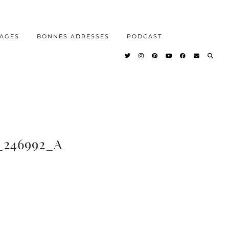
AGES
BONNES ADRESSES
PODCAST
246992_A