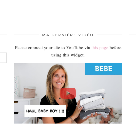
MA DERNIÈRE VIDÉO
Please connect your site to YouTube via
this page
before
using this widget.