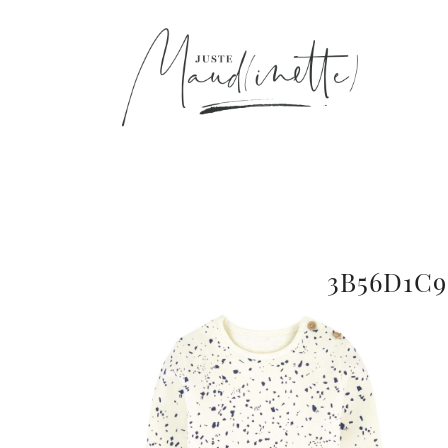
3B56D1C