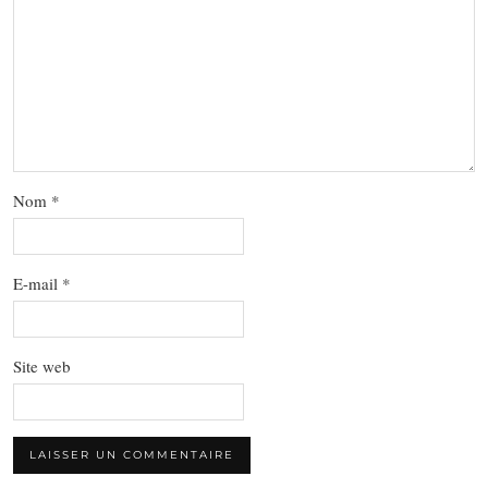
Nom
*
E-mail
*
Site web