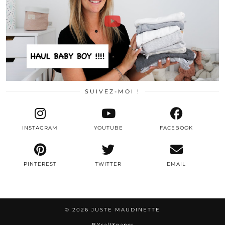
SUIVEZ-MOI !
INSTAGRAM
YOUTUBE
FACEBOOK
PINTEREST
TWITTER
EMAIL
© 2026
JUSTE MAUDINETTE
BY
salt&paper