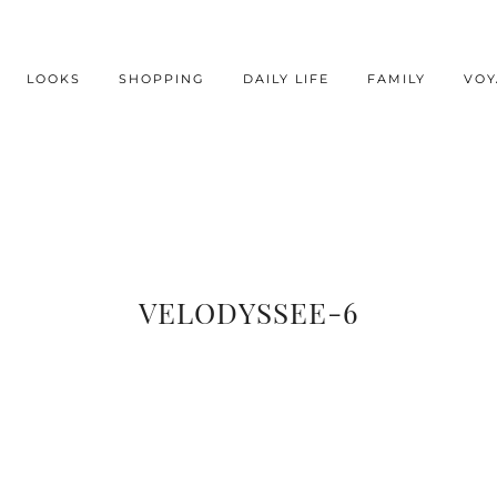
LOOKS
SHOPPING
DAILY LIFE
FAMILY
VOY
VELODYSSEE-6