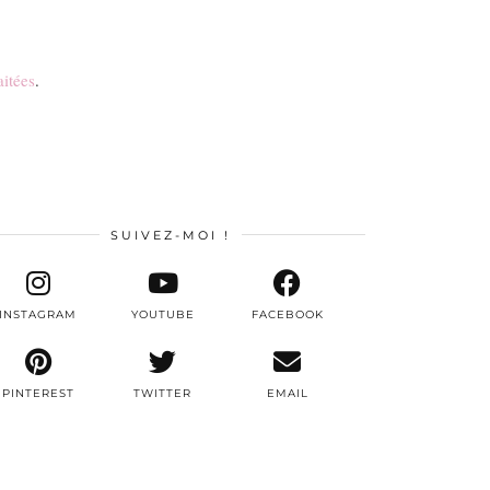
aitées
.
SUIVEZ-MOI !
INSTAGRAM
YOUTUBE
FACEBOOK
PINTEREST
TWITTER
EMAIL