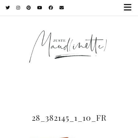
28_382145_1_10_FR