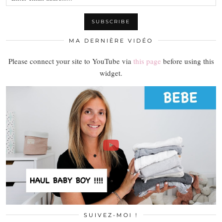
MA DERNIÈRE VIDÉO
Please connect your site to YouTube via
this page
before using this
widget.
SUIVEZ-MOI !