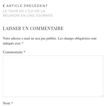
ARTICLE PRÉCÉDENT
LE TOUR DE L’ÎLE DE LA
REUNION EN UNE JOURNEE
LAISSER UN COMMENTAIRE
Votre adresse e-mail ne sera pas publiée.
Les champs obligatoires sont
indiqués avec
*
Commentaire
*
Nom
*