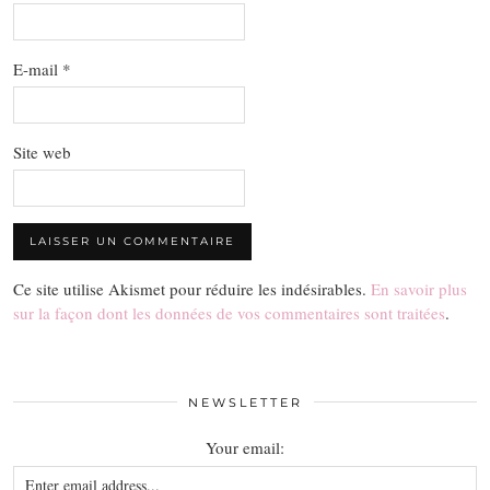
E-mail
*
Site web
Ce site utilise Akismet pour réduire les indésirables.
En savoir plus
sur la façon dont les données de vos commentaires sont traitées
.
NEWSLETTER
Your email: