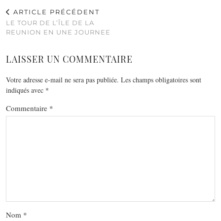
ARTICLE PRÉCÉDENT
LE TOUR DE L’ÎLE DE LA
REUNION EN UNE JOURNEE
LAISSER UN COMMENTAIRE
Votre adresse e-mail ne sera pas publiée.
Les champs obligatoires sont
indiqués avec
*
Commentaire
*
Nom
*