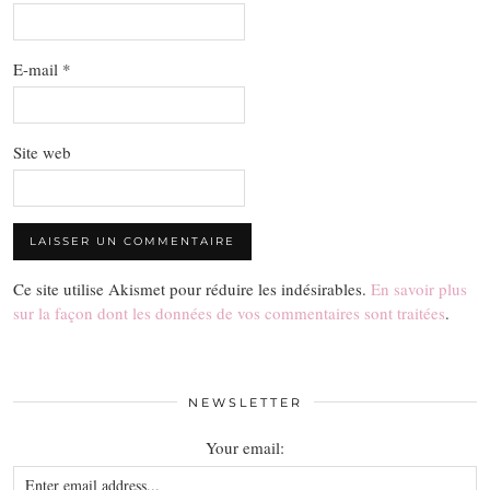
E-mail
*
Site web
Ce site utilise Akismet pour réduire les indésirables.
En savoir plus
sur la façon dont les données de vos commentaires sont traitées
.
NEWSLETTER
Your email: