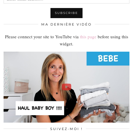
MA DERNIÈRE VIDÉO
Please connect your site to YouTube via
this page
before using this
widget.
SUIVEZ-MOI !