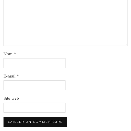
Nom
*
E-mail
*
Site web