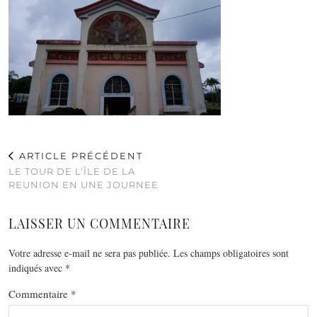
ARTICLE PRÉCÉDENT
LE TOUR DE L’ÎLE DE LA
REUNION EN UNE JOURNEE
LAISSER UN COMMENTAIRE
Votre adresse e-mail ne sera pas publiée.
Les champs obligatoires sont
indiqués avec
*
Commentaire
*