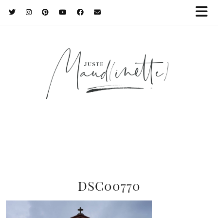
DSC00770