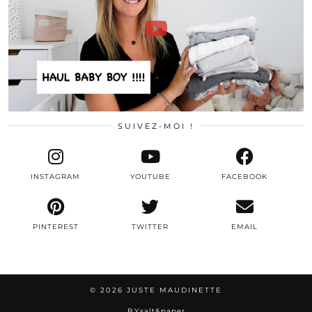
SUIVEZ-MOI !
INSTAGRAM
YOUTUBE
FACEBOOK
PINTEREST
TWITTER
EMAIL
© 2026
JUSTE MAUDINETTE
BY
salt&paper