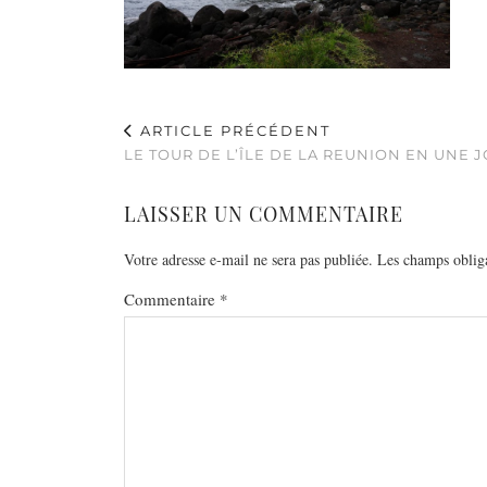
ARTICLE PRÉCÉDENT
LE TOUR DE L’ÎLE DE LA REUNION EN UNE 
LAISSER UN COMMENTAIRE
Votre adresse e-mail ne sera pas publiée.
Les champs obliga
Commentaire
*