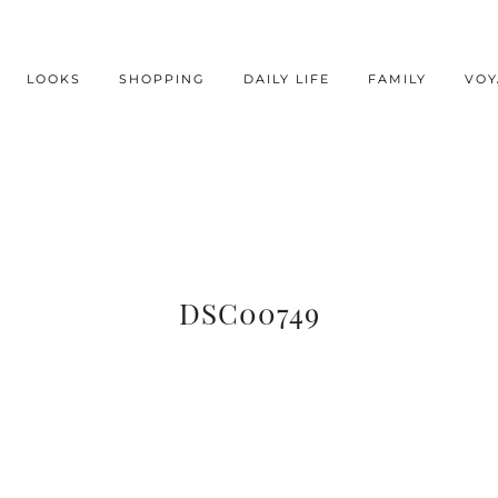
LOOKS
SHOPPING
DAILY LIFE
FAMILY
VOY
DSC00749