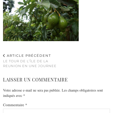
ARTICLE PRÉCÉDENT
LE TOUR DE L’ÎLE DE LA
REUNION EN UNE JOURNEE
LAISSER UN COMMENTAIRE
Votre adresse e-mail ne sera pas publiée.
Les champs obligatoires sont
indiqués avec
*
Commentaire
*