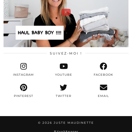
SUIVEZ-MOI !
INSTAGRAM
YOUTUBE
FACEBOOK
PINTEREST
TWITTER
EMAIL
© 2026
JUSTE MAUDINETTE
BY
salt&paper