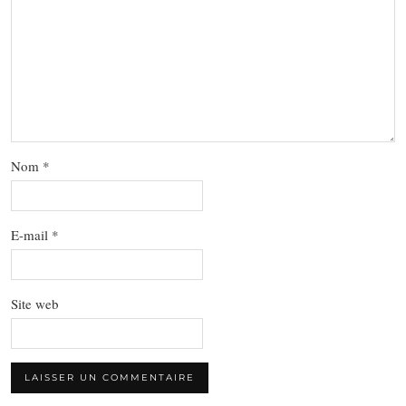
Nom
*
E-mail
*
Site web