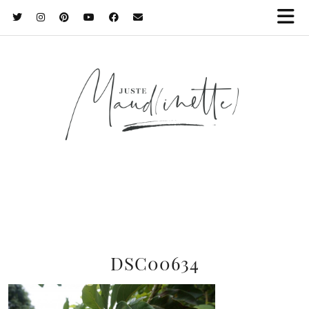
DSC00634