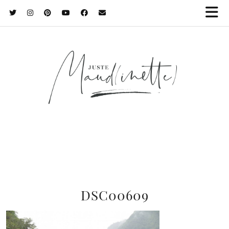
DSC00609