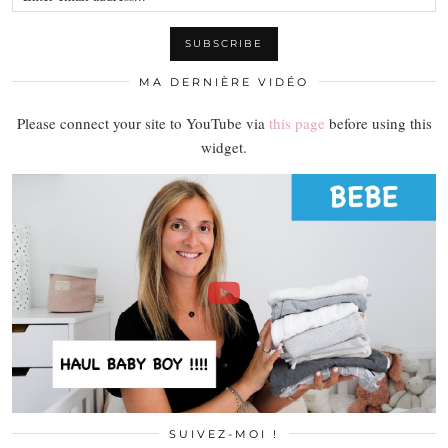
MA DERNIÈRE VIDÉO
Please connect your site to YouTube via
this page
before using this
widget.
SUIVEZ-MOI !