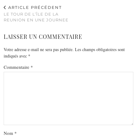
ARTICLE PRÉCÉDENT
LE TOUR DE L’ÎLE DE LA
REUNION EN UNE JOURNEE
LAISSER UN COMMENTAIRE
Votre adresse e-mail ne sera pas publiée.
Les champs obligatoires sont
indiqués avec
*
Commentaire
*
Nom
*