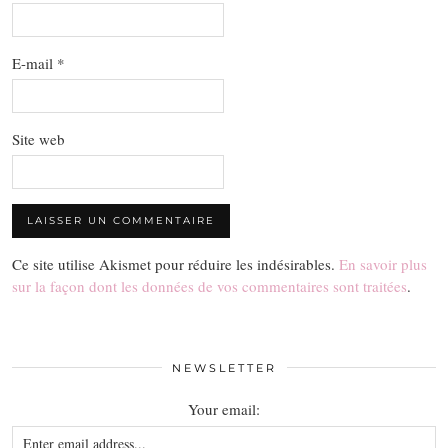
E-mail
*
Site web
Ce site utilise Akismet pour réduire les indésirables.
En savoir plus
sur la façon dont les données de vos commentaires sont traitées
.
NEWSLETTER
Your email: