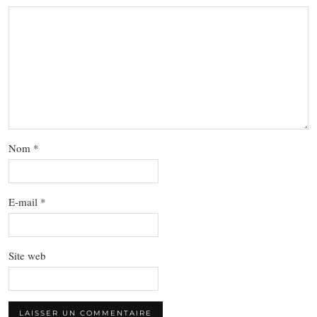
Nom
*
E-mail
*
Site web