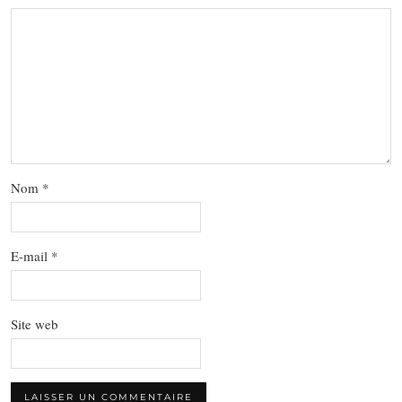
Nom
*
E-mail
*
Site web