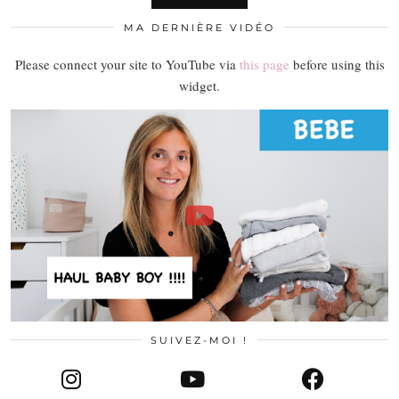
MA DERNIÈRE VIDÉO
Please connect your site to YouTube via
this page
before using this
widget.
SUIVEZ-MOI !