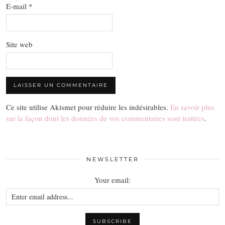
E-mail
*
Site web
Ce site utilise Akismet pour réduire les indésirables.
En savoir plus
sur la façon dont les données de vos commentaires sont traitées
.
NEWSLETTER
Your email: