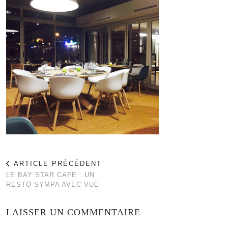
ARTICLE PRÉCÉDENT
LE BAY STAR CAFE : UN
RESTO SYMPA AVEC VUE
LAISSER UN COMMENTAIRE