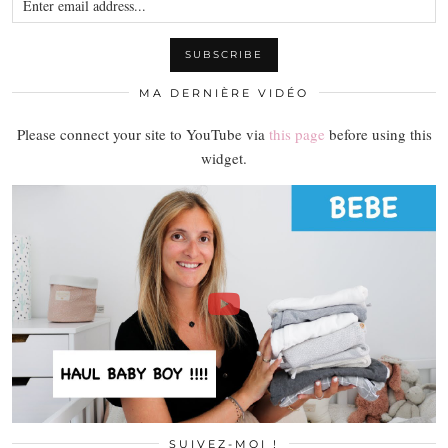
MA DERNIÈRE VIDÉO
Please connect your site to YouTube via
this page
before using this
widget.
SUIVEZ-MOI !