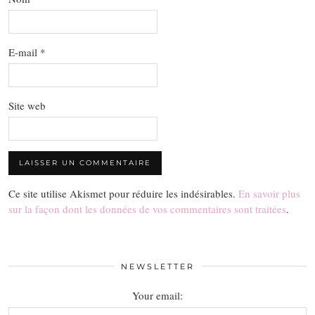
E-mail
*
Site web
Ce site utilise Akismet pour réduire les indésirables.
En savoir plus
sur la façon dont les données de vos commentaires sont traitées
.
NEWSLETTER
Your email: