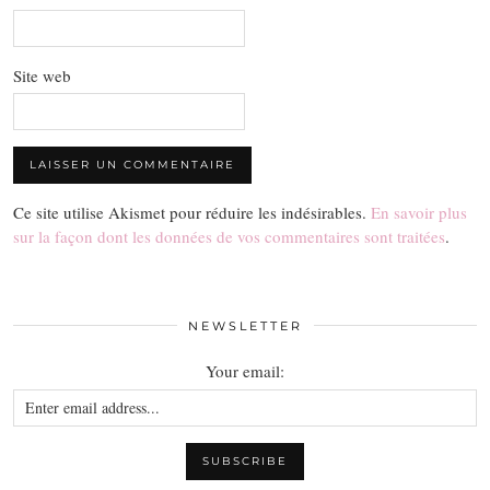
Site web
Ce site utilise Akismet pour réduire les indésirables.
En savoir plus
sur la façon dont les données de vos commentaires sont traitées
.
NEWSLETTER
Your email: