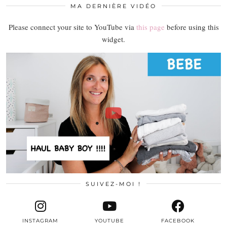
MA DERNIÈRE VIDÉO
Please connect your site to YouTube via
this page
before using this
widget.
SUIVEZ-MOI !
INSTAGRAM
YOUTUBE
FACEBOOK