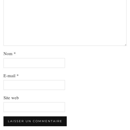
Nom
*
E-mail
*
Site web