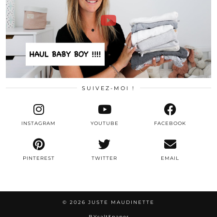
SUIVEZ-MOI !
INSTAGRAM
YOUTUBE
FACEBOOK
PINTEREST
TWITTER
EMAIL
© 2026
JUSTE MAUDINETTE
BY
salt&paper