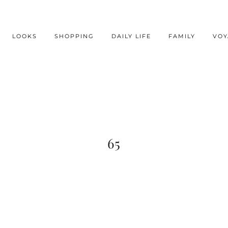
LOOKS
SHOPPING
DAILY LIFE
FAMILY
VOY
65