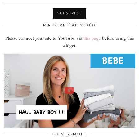
MA DERNIÈRE VIDÉO
Please connect your site to YouTube via
this page
before using this
widget.
SUIVEZ-MOI !