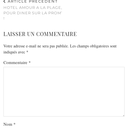
ARTICLE PRÉCÉDENT
HOTEL AMOUR A LA PLAGE,
POUR DINER SUR LA PROM’
!
LAISSER UN COMMENTAIRE
Votre adresse e-mail ne sera pas publiée.
Les champs obligatoires sont
indiqués avec
*
Commentaire
*
Nom
*