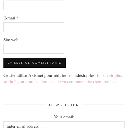
E-mail
*
Site web
Ce site utilise Akismet pour réduire les indésirables.
En savoir plus
sur la façon dont les données de vos commentaires sont traitées
.
NEWSLETTER
Your email: